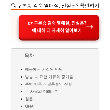
🔍 구본승 김숙 열애설, 진실은? 확인하기
👉 구본승 김숙 열애설, 진실은?
→
에 대해 더 자세히 알아보기
목차
예능에서 시작된 만남
방송 속 묘한 기류와 증거들
주변 반응과 결혼설의 진실
두 사람의 미래는?
결론
QNA