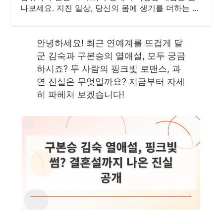
나보세요. 지친 일상, 당신의 몸에 생기를 더하는 건
강한 선택을 쿠팡에서.
안녕하세요! 최근 연예계를 뜨겁게 달
군 김숙과 구본승의 열애설, 모두 궁금
하시죠? 두 사람의 핑크빛 로맨스, 과
연 진실은 무엇일까요? 지금부터 자세
히 파헤쳐 보겠습니다!