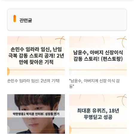
관련글
손민수 임라라 임신: 2년의 기적!
"남윤수, 아버지께 신장 이식 감
동"