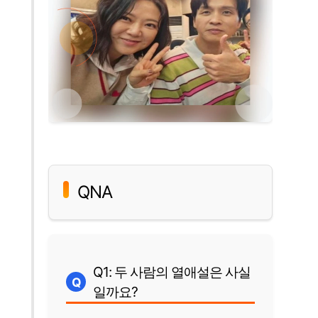
QNA
Q1: 두 사람의 열애설은 사실
일까요?