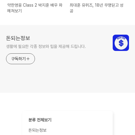
약한영웅 Class 2 박지훈 배우 파
최대훈 유퀴즈, 18년 무명딛고 성
헤쳐보기
공
돈되는정보
생활에 필요한 각종 정보와 팁을 제공해 드립니다.
구독하기
분류 전체보기
돈되는정보