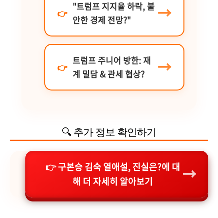
"트럼프 지지율 하락, 불
안한 경제 전망?"
트럼프 주니어 방한: 재
계 밀담 & 관세 협상?
🔍 추가 정보 확인하기
👉 구본승 김숙 열애설, 진실은?에 대
→
해 더 자세히 알아보기