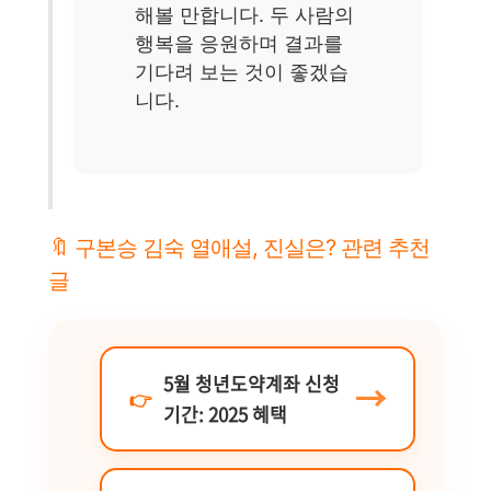
해볼 만합니다. 두 사람의
행복을 응원하며 결과를
기다려 보는 것이 좋겠습
니다.
🔖 구본승 김숙 열애설, 진실은? 관련 추천
글
5월 청년도약계좌 신청
기간: 2025 혜택