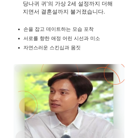
당나귀 귀'의 가상 2세 설정까지 더해
지면서 결혼설까지 불거졌습니다.
손을 잡고 데이트하는 모습 포착
서로를 향한 애정 어린 시선과 미소
자연스러운 스킨십과 몸짓