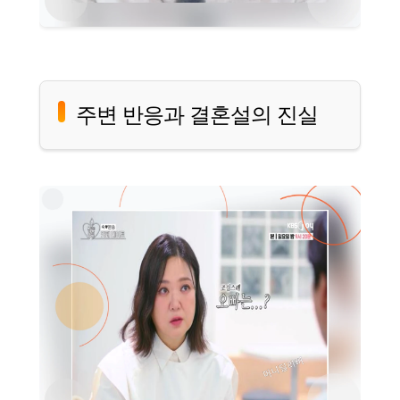
주변 반응과 결혼설의 진실