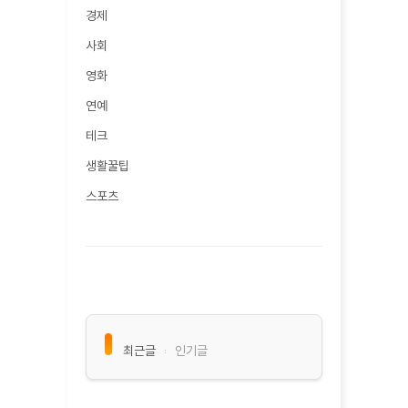
경제
사회
영화
연예
테크
생활꿀팁
스포츠
최근글
인기글