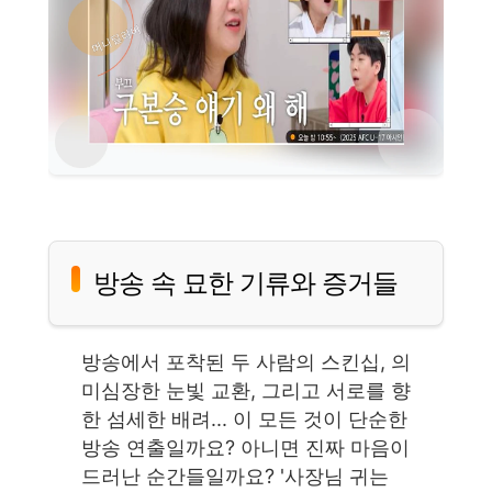
방송 속 묘한 기류와 증거들
방송에서 포착된 두 사람의 스킨십, 의
미심장한 눈빛 교환, 그리고 서로를 향
한 섬세한 배려... 이 모든 것이 단순한
방송 연출일까요? 아니면 진짜 마음이
드러난 순간들일까요? '사장님 귀는