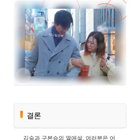
결론
김숙과 구본승의 열애설, 여러분은 어