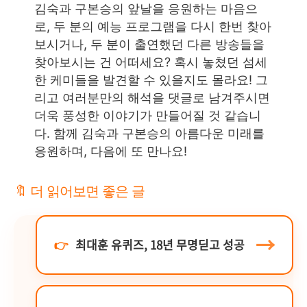
김숙과 구본승의 앞날을 응원하는 마음으
로, 두 분의 예능 프로그램을 다시 한번 찾아
보시거나, 두 분이 출연했던 다른 방송들을
찾아보시는 건 어떠세요? 혹시 놓쳤던 섬세
한 케미들을 발견할 수 있을지도 몰라요! 그
리고 여러분만의 해석을 댓글로 남겨주시면
더욱 풍성한 이야기가 만들어질 것 같습니
다. 함께 김숙과 구본승의 아름다운 미래를
응원하며, 다음에 또 만나요!
🔖 더 읽어보면 좋은 글
→
👉
최대훈 유퀴즈, 18년 무명딛고 성공