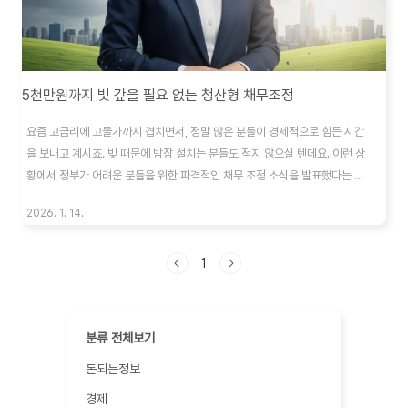
5천만원까지 빛 갚을 필요 없는 청산형 채무조정
요즘 고금리에 고물가까지 겹치면서, 정말 많은 분들이 경제적으로 힘든 시간
을 보내고 계시죠. 빚 때문에 밤잠 설치는 분들도 적지 않으실 텐데요. 이런 상
황에서 정부가 어려운 분들을 위한 파격적인 채무 조정 소식을 발표했다는 소
식이 들려왔어요.바로 ‘청산형 채무조정’ 제도가 확대되면서, 빚을 탕감받을 수
2026. 1. 14.
있는 기회가 더 많은 분들에게 열렸다는 건데요. 이걸 잘 활용하면 경제적으로
다시 일어설 수 있는 발판이 될 수도 있답니다.오늘은 이 ‘청산형 채무조정’이
정확히 뭔지, 누가 혜택을 받을 수 있는지, 그리고 어떤 점들을 주의해야 하는지
1
친구에게 이야기하듯 편안하게 알려드릴게요. 혹시 나에게 해당될까 싶다면,
끝까지 집중해주세요!원금 5%만 갚으면 빚 끝? 이게 대체 무슨 일이야!이번에
가장 눈에 띄는 변화..
분류 전체보기
돈되는정보
경제