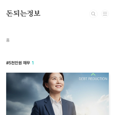
본문 바로가기
돈되는정보
홈
5천만원 채무
1