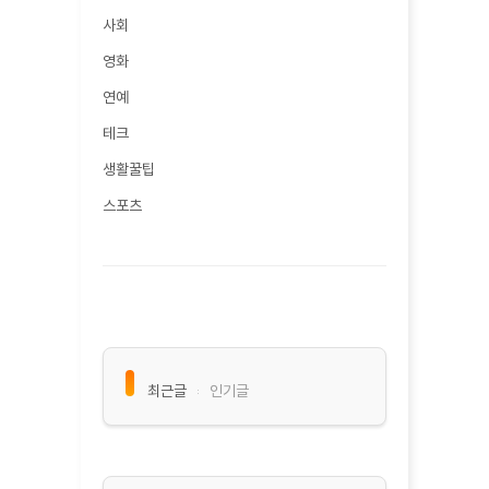
사회
영화
연예
테크
생활꿀팁
스포츠
최근글
인기글