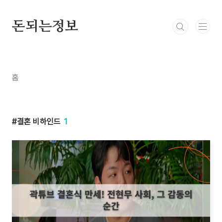
본문 바로가기
돈되는정보
홈
결혼 비하인드
1