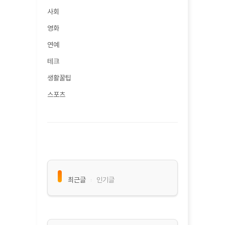
사회
영화
연예
테크
생활꿀팁
스포츠
최근글
인기글