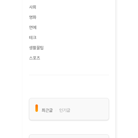
사회
영화
연예
테크
생활꿀팁
스포츠
최근글
인기글