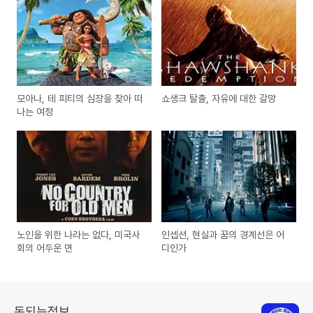
모아나, 테 피티의 심장을 찾아 떠
쇼생크 탈출, 자유에 대한 갈망
나는 여정
노인을 위한 나라는 없다, 미국사
인셉션, 현실과 꿈의 경계선은 어
회의 어두운 면
디인가
돈되는정보