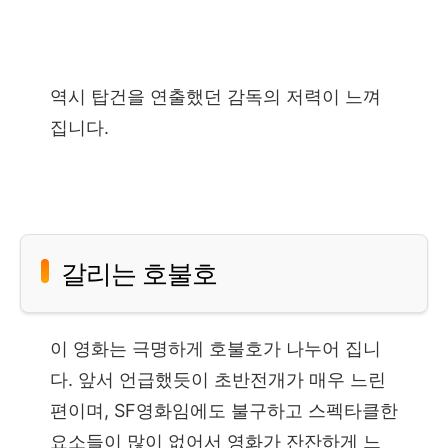
역시 탑건을 연출했던 감독의 저력이 느껴
집니다.
갈리는 호불호
이 영화는 극명하게 호불호가 나누어 집니
다. 앞서 언급했듯이 초반전개가 매우 느린
편이며, SF영화임에도 불구하고 스펙타클한
요소들이 많이 없어서 영화가 잔잔하게 느