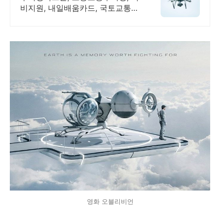
비지원, 내일배움카드, 국토교통부
지정, 드론교육
영화 오블리비언