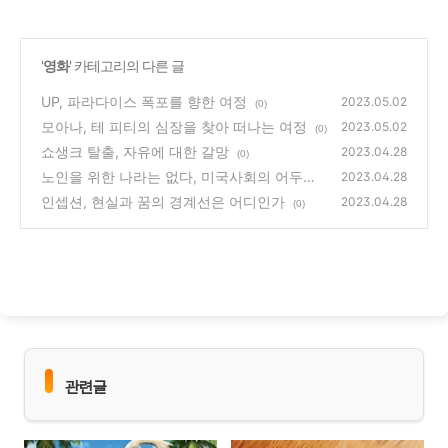
'
영화
' 카테고리의 다른 글
UP, 파라다이스 폭포를 향한 여정
2023.05.02
(0)
모아나, 테 피티의 심장을 찾아 떠나는 여정
2023.05.02
(0)
쇼생크 탈출, 자유에 대한 갈망
2023.04.28
(0)
노인을 위한 나라는 없다, 미국사회의 어두운
2023.04.28
면
인셉션, 현실과 꿈의 경계선은 어디인가
(0)
2023.04.28
(0)
관련글