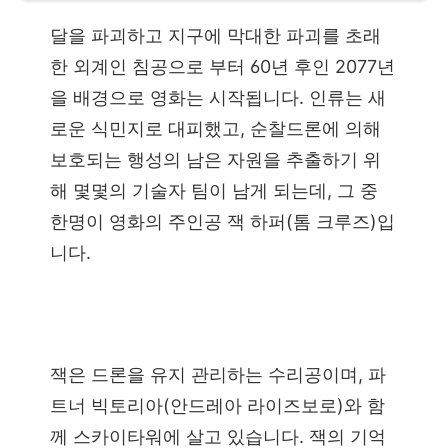
달을 파괴하고 지구에 막대한 파괴를 초래
한 외계인 침공으로 부터 60년 후인 2077년
을 배경으로 영화는 시작됩니다. 인류는 새
로운 식민지로 대피했고, 순찰드론에 의해
보호되는 행성의 남은 자원을 추출하기 위
해 몇몇의 기술자 팀이 남게 되는데, 그 중
한명이 영화의 주인공 잭 하퍼(톰 크루즈)입
니다.
잭은 드론을 유지 관리하는 수리공이며, 파
트너 빅토리아(안드레아 라이즈보로)와 함
께 스카이타워에 살고 있습니다. 잭의 기억