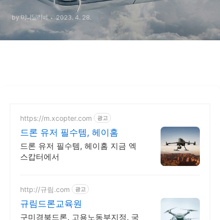
by 머니딜리버
2023. 4. 28.
https://m.xcopter.com
광고
드론 유저 필수템, 헤이홈
드론 유저 필수템, 헤이홈 지금 엑
스캅터에서
http://규림.com
광고
규림드론교육원
구미경북드론, 고용노동부지정, 국