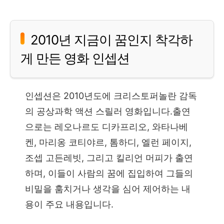
2010년 지금이 꿈인지 착각하
게 만든 영화 인셉션
인셉션은 2010년도에 크리스토퍼놀란 감독
의 공상과학 액션 스릴러 영화입니다.출연
으로는 레오나르도 디카프리오, 와타나베
켄, 마리옹 코티야르, 톰하디, 엘런 페이지,
조셉 고든레빗, 그리고 킬리언 머피가 출연
하며, 이들이 사람의 꿈에 집입하여 그들의
비밀을 훔치거나 생각을 심어 제어하는 내
용이 주요 내용입니다.