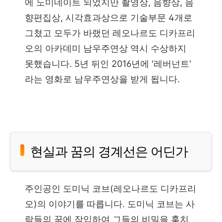
에 노미네이트 되었지만 촬영상, 음향상, 음
향편집상, 시각효과상으로 기술부문 4개로
그쳤고 모두가 바랬던 레오나르도 디카프리
오의 아카데미 남우주연상 역시 수상하지
못했습니다. 5년 뒤인 2016년에 '레버넌트'
라는 영화로 남우주연상을 받게 됩니다.
현실과 꿈의 경계선은 어딘가
주인공인 도미닉 코브(레오나르도 디카프리
오)의 이야기를 따릅니다. 도미닉 코브는 사
람들의 꿈에 잠입하여 그들의 비밀을 훔치