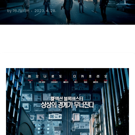
by 머니딜리버
2023. 4. 28.