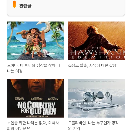
관련글
모아나, 테 피티의 심장을 찾아 떠
쇼생크 탈출, 자유에 대한 갈망
나는 여정
노인을 위한 나라는 없다, 미국사
오블리비언, 나는 누구인가 망각
회의 어두운 면
의 기억