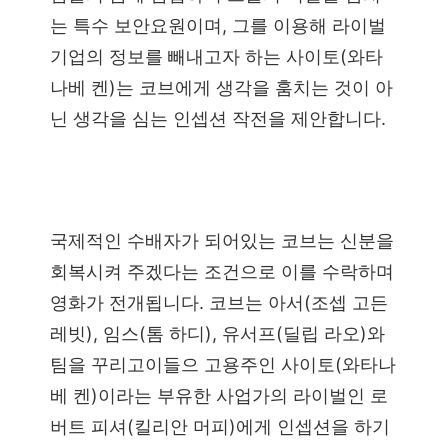
는 특수 보안요원이며, 그를 이용해 라이벌
기업의 정보를 빼내고자 하는 사이토(와타
나베 켄)는 코브에게 생각을 훔치는 것이 아
닌 생각을 심는 인셉션 작전을 제안합니다.
국제적인 수배자가 되어있는 코브는 신분을
회복시켜 주겠다는 조건으로 이를 수락하며
영화가 전개됩니다. 코브는 아서(조셉 고든
레빗), 임스(톰 하디), 유서프(딜립 라오)와
팀을 꾸리고이들으 고용주인 사이토(와타나
베 켄)이라는 부유한 사업가의 라이벌인 로
버트 피셔(킬리안 머피)에게 인셉션을 하기