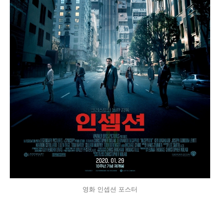
영화 인셉션 포스터