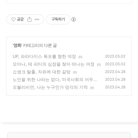
공감
구독하기
'
영화
' 카테고리의 다른 글
UP, 파라다이스 폭포를 향한 여정
2023.05.02
(0)
모아나, 테 피티의 심장을 찾아 떠나는 여정
2023.05.02
(0)
쇼생크 탈출, 자유에 대한 갈망
2023.04.28
(0)
노인을 위한 나라는 없다, 미국사회의 어두운
2023.04.28
면
오블리비언, 나는 누구인가 망각의 기억
(0)
2023.04.28
(0)