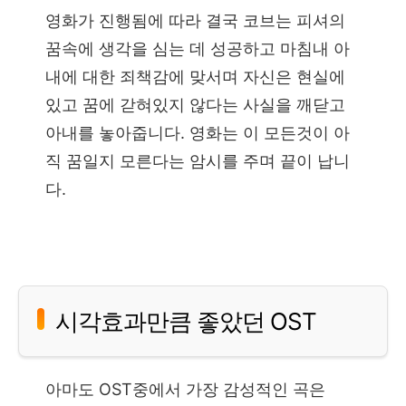
영화가 진행됨에 따라 결국 코브는 피셔의
꿈속에 생각을 심는 데 성공하고 마침내 아
내에 대한 죄책감에 맞서며 자신은 현실에
있고 꿈에 갇혀있지 않다는 사실을 깨닫고
아내를 놓아줍니다. 영화는 이 모든것이 아
직 꿈일지 모른다는 암시를 주며 끝이 납니
다.
시각효과만큼 좋았던 OST
아마도 OST중에서 가장 감성적인 곡은