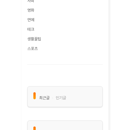
사회
영화
연예
테크
생활꿀팁
스포츠
최근글
인기글