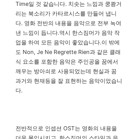
Time일 것 같습니다. 치솟는 느낌과 쿵쾅거
리는 북소리가 카타르시스를 만들어 냅니
다. 영화 전반의 내용을 음악으로 전부 녹여
낸 느낌이 듭니다.역시 한스짐머가 음악 작
업을 하여 모든 음악이 좋았습니다.이 밖에
도 Non, Je Ne Regrette Rien과 같은 클래
식 요소를 포함한 음악은 주인공을 꿈에서
깨우는 방아쇠로 사용되었는데 현실과 꿈
과거와 현재등을 잘 표현하는 음악이었습니
다.
전반적으로 인셉션 OST는 영화의 내용을
더욱 몰입시키고, 한스짐머의 스타일과 응