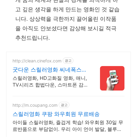
고 깊은 생각을 하게 만드는 영화인 것 같습
니다. 상상력을 극한까지 끌어올린 이작품
을 아직도 안보셨다면 감상해 보시길 적극
추천드립니다.
http://clean.cinefox.com
광고
굿다운 스릴러영화 씨네폭스
최대3만원+10%추가적립
스릴러영화, HD고화질 영화, 애니,
TV시리즈 합법다운, 스마트폰 감
상.
http://m.coupang.com
광고
스릴러영화 쿠팡 와우회원 무료배송
아이들 스릴러영화, 즐겁게 학습! 와우회원 30일 무
료반품으로 부담없이. 우리 아이 언어 발달, 블루레
이, 쿠팡에서 학습 콘텐츠를 시작하세요.